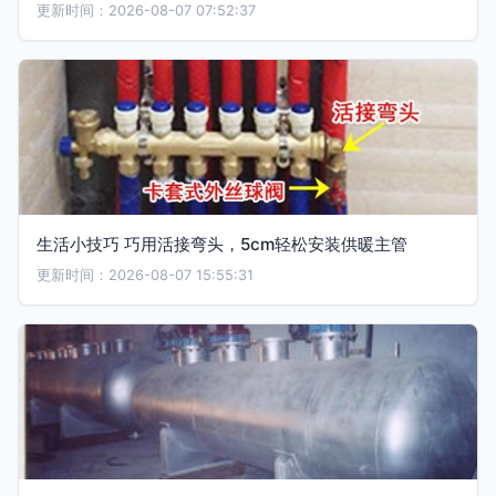
更新时间：2026-08-07 07:52:37
生活小技巧 巧用活接弯头，5cm轻松安装供暖主管
更新时间：2026-08-07 15:55:31